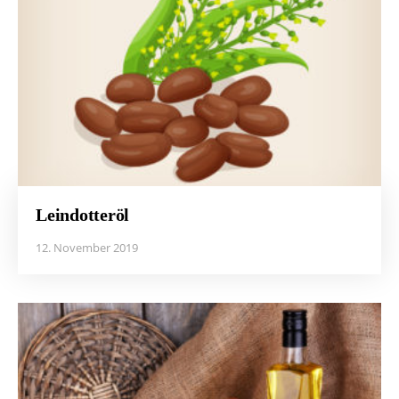
Leindotteröl
12. November 2019