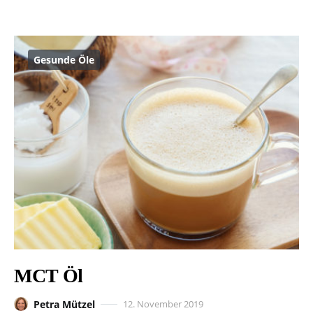
Gesunde Öle
MCT Öl
Petra Mützel
12. November 2019