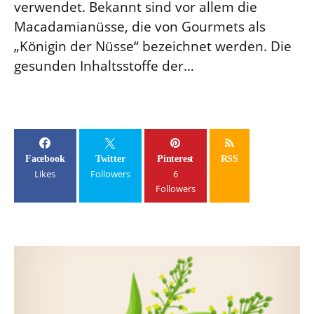
verwendet. Bekannt sind vor allem die
Macadamianüsse, die von Gourmets als
„Königin der Nüsse“ bezeichnet werden. Die
gesunden Inhaltsstoffe der…
Facebook
Twitter
Pinterest
RSS
Likes
Followers
6
Followers