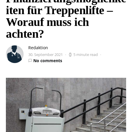
iten für Treppenlifte –
Worauf muss ich
achten?
Redaktion
30. September 2021
5 minute read
No comments