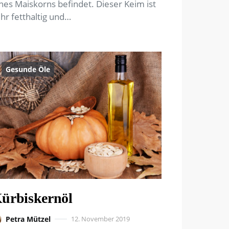
nes Maiskorns befindet. Dieser Keim ist
hr fetthaltig und…
Gesunde Öle
ürbiskernöl
Petra Mützel
12. November 2019