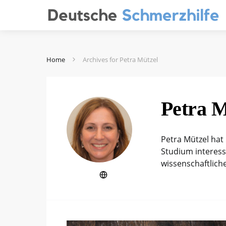
Home
Archives for Petra Mützel
Petra M
Petra Mützel hat
Studium interess
wissenschaftlich