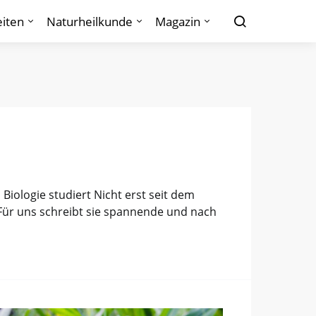
iten
Naturheilkunde
Magazin
iologie studiert Nicht erst seit dem
 Für uns schreibt sie spannende und nach