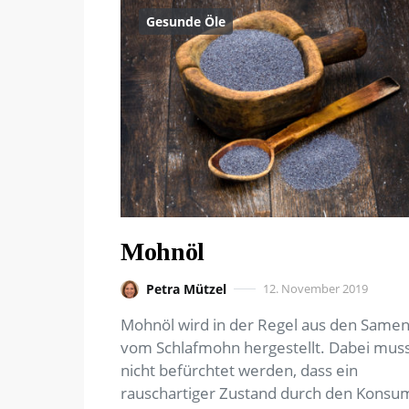
Gesunde Öle
Mohnöl
Petra Mützel
12. November 2019
Mohnöl wird in der Regel aus den Same
vom Schlafmohn hergestellt. Dabei mus
nicht befürchtet werden, dass ein
rauschartiger Zustand durch den Konsu