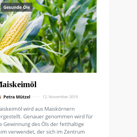
Gesunde Öle
aiskeimöl
Petra Mützel
12. November 2019
iskeimöl wird aus Maiskörnern
rgestellt. Genauer genommen wird für
e Gewinnung des Öls der fetthaltige
im verwendet, der sich im Zentrum