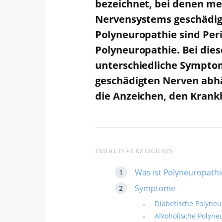
bezeichnet, bei denen me
Nervensystems geschädigt
Polyneuropathie sind Per
Polyneuropathie. Bei die
unterschiedliche Symptom
geschädigten Nerven abhä
die Anzeichen, den Krank
INHALTSVERZEICHNIS
Was ist Polyneuropathi
Symptome
Diabetische Polyneu
Alkoholische Polyne