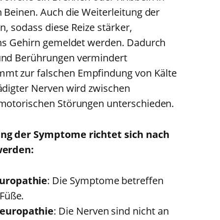
 Beinen. Auch die Weiterleitung der
n, sodass diese Reize stärker,
ans Gehirn gemeldet werden. Dadurch
und Berührungen vermindert
t zur falschen Empfindung von Kälte
digter Nerven wird zwischen
motorischen Störungen unterschieden.
ng der Symptome richtet sich nach
werden:
uropathie
: Die Symptome betreffen
Füße.
europathie
: Die Nerven sind nicht an