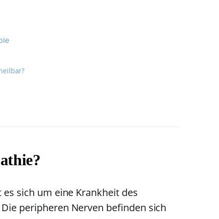
pie
heilbar?
athie?
 es sich um eine Krankheit des
Die peripheren Nerven befinden sich