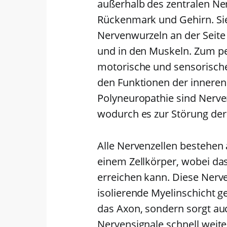
außerhalb des zentralen N
Rückenmark und Gehirn. Sie
Nervenwurzeln an der Seite 
und in den Muskeln. Zum p
motorische und sensorische
den Funktionen der inneren 
Polyneuropathie sind Nerven
wodurch es zur Störung der
Alle Nervenzellen bestehen
einem Zellkörper, wobei da
erreichen kann. Diese Nerv
isolierende Myelinschicht ge
das Axon, sondern sorgt auc
Nervensignale schnell weite