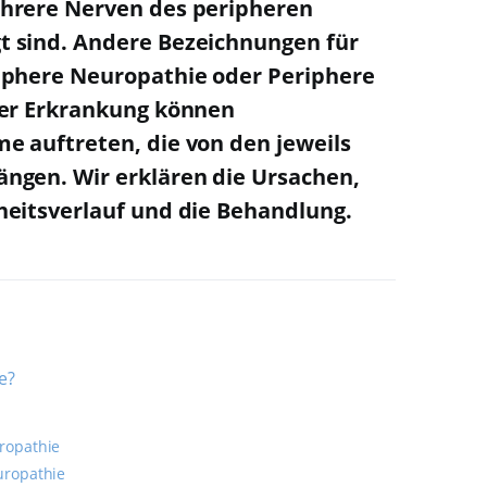
hrere Nerven des peripheren
 sind. Andere Bezeichnungen für
iphere Neuropathie oder Periphere
ser Erkrankung können
e auftreten, die von den jeweils
ngen. Wir erklären die Ursachen,
heitsverlauf und die Behandlung.
e?
ropathie
uropathie