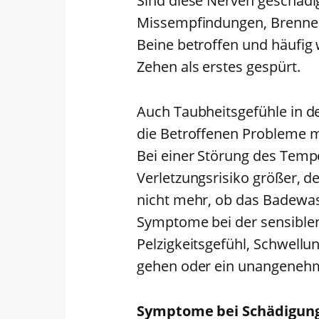
Sind diese Nerven geschädigt
Missempfindungen, Brennen
Beine betroffen und häufi
Zehen als erstes gespürt.
Auch Taubheitsgefühle in d
die Betroffenen Probleme m
Bei einer Störung des Tem
Verletzungsrisiko größer, d
nicht mehr, ob das Badewas
Symptome bei der sensiblen
Pelzigkeitsgefühl, Schwellu
gehen oder ein unangenehm
Symptome bei Schädigun