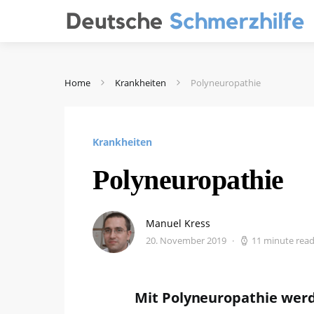
Home
Krankheiten
Polyneuropathie
Krankheiten
Polyneuropathie
Manuel Kress
20. November 2019
11 minute rea
Mit Polyneuropathie wer