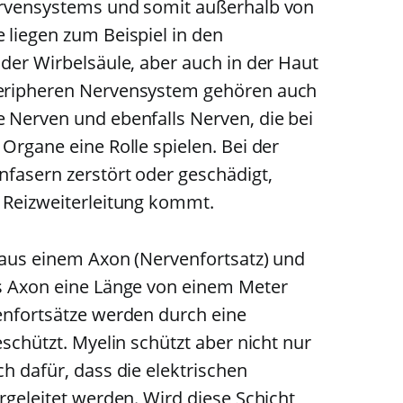
ervensystems und somit außerhalb von
 liegen zum Beispiel in den
der Wirbelsäule, aber auch in der Haut
eripheren Nervensystem gehören auch
 Nerven und ebenfalls Nerven, die bei
Organe eine Rolle spielen. Bei der
fasern zerstört oder geschädigt,
 Reizweiterleitung kommt.
 aus einem Axon (Nervenfortsatz) und
s Axon eine Länge von einem Meter
enfortsätze werden durch eine
schützt. Myelin schützt aber nicht nur
h dafür, dass die elektrischen
rgeleitet werden. Wird diese Schicht