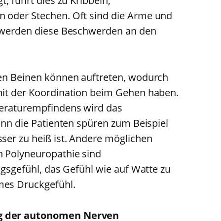
, führt dies zu Kribbeln,
 oder Stechen. Oft sind die Arme und
g werden diese Beschwerden an den
en Beinen können auftreten, wodurch
it der Koordination beim Gehen haben.
peraturempfindens wird das
enn die Patienten spüren zum Beispiel
ser zu heiß ist. Andere möglichen
 Polyneuropathie sind
ngsgefühl, das Gefühl wie auf Watte zu
es Druckgefühl.
g der autonomen Nerven