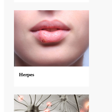
Herpes