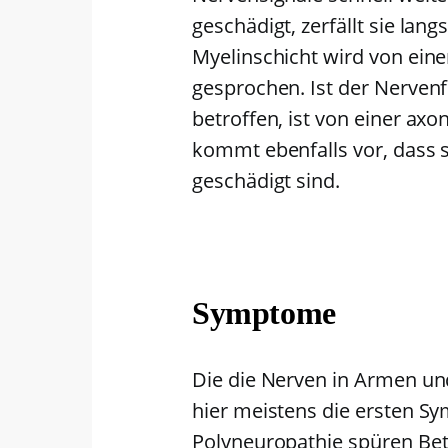
geschädigt, zerfällt sie lan
Myelinschicht wird von ein
gesprochen. Ist der Nervenf
betroffen, ist von einer ax
kommt ebenfalls vor, dass 
geschädigt sind.
Symptome
Die die Nerven in Armen un
hier meistens die ersten S
Polyneuropathie spüren Bet