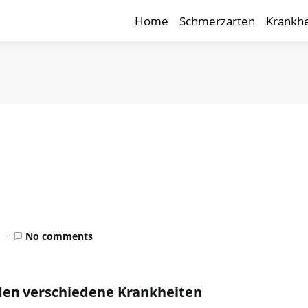
Home
Schmerzarten
Krankhe
d
No comments
den verschiedene Krankheiten