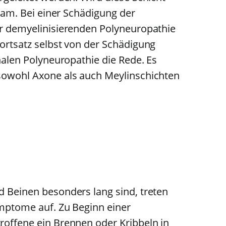
gsam. Bei einer Schädigung der
er demyelinisierenden Polyneuropathie
ortsatz selbst von der Schädigung
onalen Polyneuropathie die Rede. Es
sowohl Axone als auch Meylinschichten
d Beinen besonders lang sind, treten
ymptome auf. Zu Beginn einer
roffene ein Brennen oder Kribbeln in