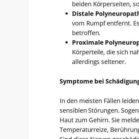
beiden Körperseiten, so
Distale Polyneuropat
vom Rumpf entfernt. Es
betroffen.
Proximale Polyneuro
Körperteile, die sich n
allerdings seltener.
Symptome bei Schädigung
In den meisten Fällen leide
sensiblen Störungen. Sogen
Haut zum Gehirn. Sie meld
Temperaturreize, Berührung