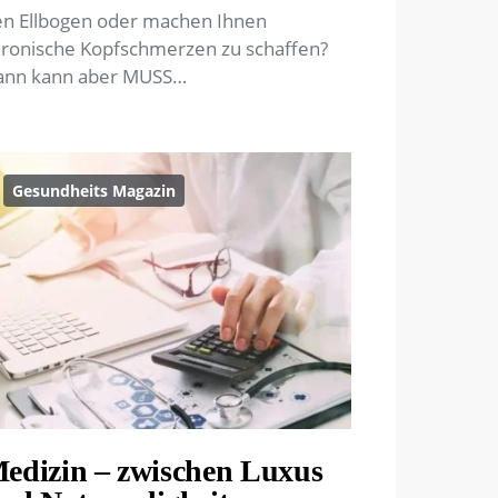
n Ellbogen oder machen Ihnen
ronische Kopfschmerzen zu schaffen?
ann kann aber MUSS…
Gesundheits Magazin
edizin – zwischen Luxus