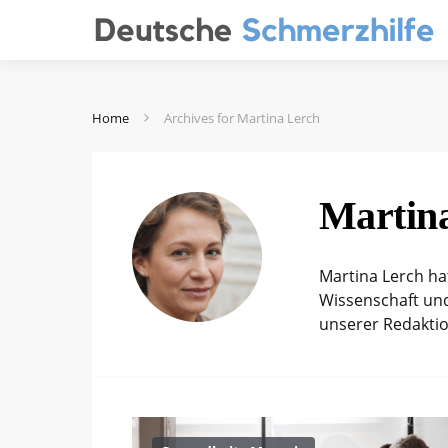
Home
Archives for Martina Lerch
Martin
Martina Lerch ha
Wissenschaft und
unserer Redaktion