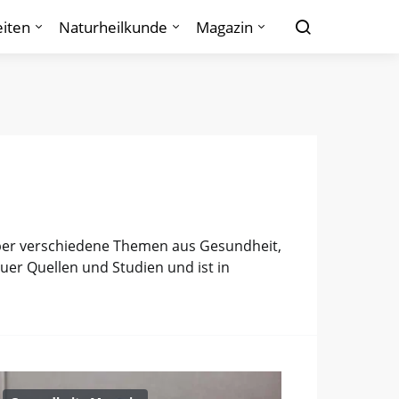
iten
Naturheilkunde
Magazin
s über verschiedene Themen aus Gesundheit,
uer Quellen und Studien und ist in