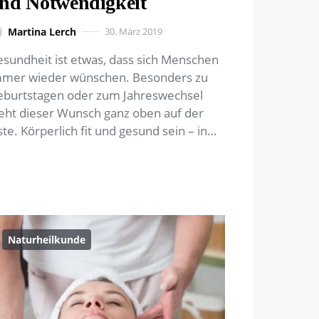
nd Notwendigkeit
Martina Lerch
30. März 2019
sundheit ist etwas, dass sich Menschen
mmer wieder wünschen. Besonders zu
burtstagen oder zum Jahreswechsel
eht dieser Wunsch ganz oben auf der
ste. Körperlich fit und gesund sein – in…
Naturheilkunde