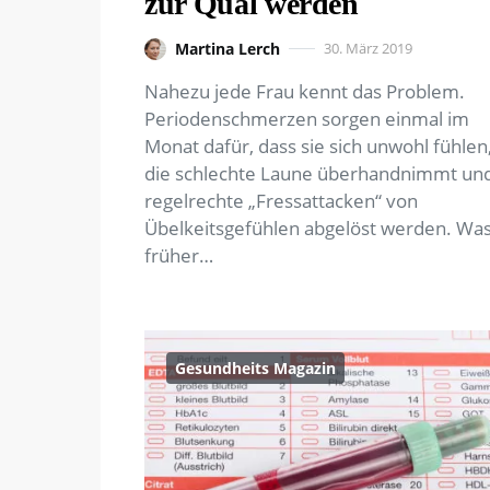
zur Qual werden
Martina Lerch
30. März 2019
Nahezu jede Frau kennt das Problem.
Periodenschmerzen sorgen einmal im
Monat dafür, dass sie sich unwohl fühlen
die schlechte Laune überhandnimmt un
regelrechte „Fressattacken“ von
Übelkeitsgefühlen abgelöst werden. Wa
früher…
Gesundheits Magazin