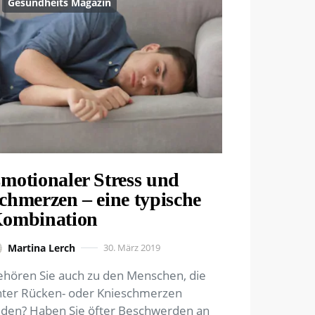
Gesundheits Magazin
motionaler Stress und
chmerzen – eine typische
ombination
Martina Lerch
30. März 2019
hören Sie auch zu den Menschen, die
ter Rücken- oder Knieschmerzen
iden? Haben Sie öfter Beschwerden an