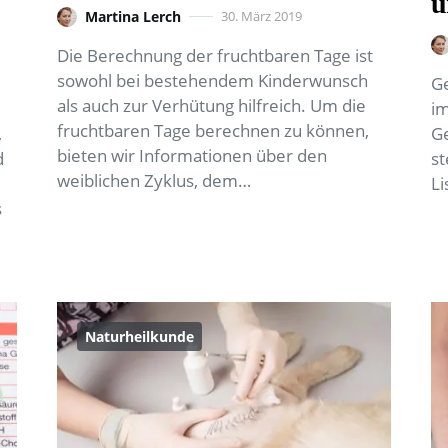
u
Martina Lerch
30. März 2019
Die Berechnung der fruchtbaren Tage ist
sowohl bei bestehendem Kinderwunsch
Ge
als auch zur Verhütung hilfreich. Um die
i
fruchtbaren Tage berechnen zu können,
,
Ge
bieten wir Informationen über den
d
st
weiblichen Zyklus, dem…
Li
s
Naturheilkunde