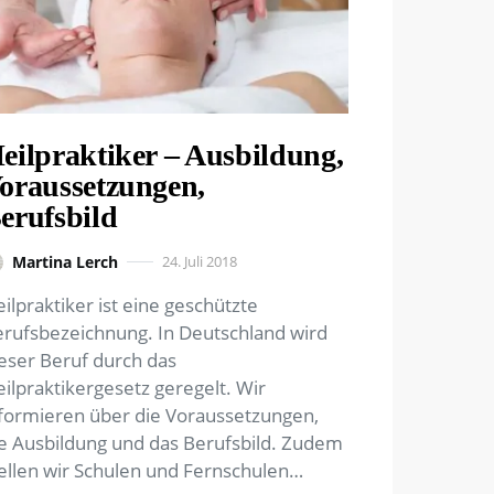
eilpraktiker – Ausbildung,
oraussetzungen,
erufsbild
Martina Lerch
24. Juli 2018
ilpraktiker ist eine geschützte
rufsbezeichnung. In Deutschland wird
eser Beruf durch das
ilpraktikergesetz geregelt. Wir
formieren über die Voraussetzungen,
e Ausbildung und das Berufsbild. Zudem
ellen wir Schulen und Fernschulen…