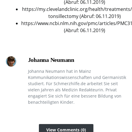
(Abruf: 06.11.2019)
https://my.clevelandclinic.org/health/treatments
tonsillectomy (Abruf: 06.11.2019)
https://www.ncbi.nlm.nih.gov/pmc/articles/PMC3
(Abruf: 06.11.2019)
Johanna Neumann
Johanna Neumann hat in Mainz
Kommunikationswissenschaften und Germanistik
studiert. Für Schmerzhilfe.de arbeitet Sie seit
vielen Jahren als Medizin Redakteurin. Privat
engagiert Sie sich für eine bessere Bildung von
benachteiligten Kinder.
View Comments (0)