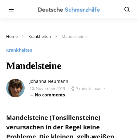
Home
Krankheiten
Mandelsteine
Krankheiten
Mandelsteine
Johanna Neumann
10. November 2019
7 minute read
No comments
Mandelsteine (Tonsillensteine)
verursachen in der Regel keine
Probleme. Die kleinen, gelb-weißen