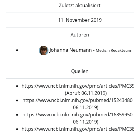
Zuletzt aktualisiert
11. November 2019
Autoren
Johanna Neumann
-
Medizin Redakteurin
Quellen
https://www.ncbi.nlm.nih.gov/pmc/articles/PMC3
(Abruf: 06.11.2019)
https://www.ncbi.nlm.nih.gov/pubmed/15243480 
06.11.2019)
https://www.ncbi.nlm.nih.gov/pubmed/16859950 
06.11.2019)
https://www.ncbi.nlm.nih.gov/pmc/articles/PMC3