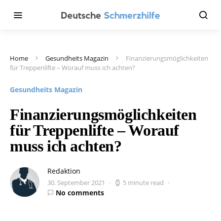
Home
Gesundheits Magazin
Finanzierungsmöglichkeiten
für Treppenlifte – Worauf muss ich achten?
Gesundheits Magazin
Finanzierungsmöglichkeiten
für Treppenlifte – Worauf
muss ich achten?
Redaktion
30. September 2021
5 minute read
No comments