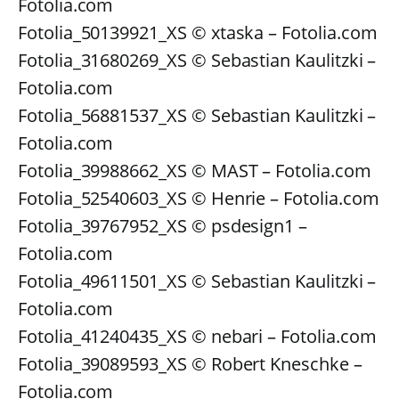
Fotolia.com
Fotolia_50139921_XS © xtaska – Fotolia.com
Fotolia_31680269_XS © Sebastian Kaulitzki –
Fotolia.com
Fotolia_56881537_XS © Sebastian Kaulitzki –
Fotolia.com
Fotolia_39988662_XS © MAST – Fotolia.com
Fotolia_52540603_XS © Henrie – Fotolia.com
Fotolia_39767952_XS © psdesign1 –
Fotolia.com
Fotolia_49611501_XS © Sebastian Kaulitzki –
Fotolia.com
Fotolia_41240435_XS © nebari – Fotolia.com
Fotolia_39089593_XS © Robert Kneschke –
Fotolia.com