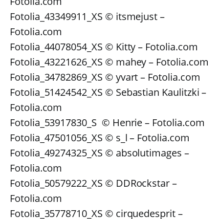
Fotolia.com
Fotolia_43349911_XS © itsmejust –
Fotolia.com
Fotolia_44078054_XS © Kitty – Fotolia.com
Fotolia_43221626_XS © mahey – Fotolia.com
Fotolia_34782869_XS © yvart – Fotolia.com
Fotolia_51424542_XS © Sebastian Kaulitzki –
Fotolia.com
Fotolia_53917830_S © Henrie – Fotolia.com
Fotolia_47501056_XS © s_l – Fotolia.com
Fotolia_49274325_XS © absolutimages –
Fotolia.com
Fotolia_50579222_XS © DDRockstar –
Fotolia.com
Fotolia_35778710_XS © cirquedesprit –