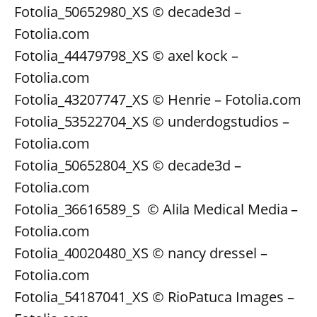
Fotolia_50652980_XS © decade3d –
Fotolia.com
Fotolia_44479798_XS © axel kock –
Fotolia.com
Fotolia_43207747_XS © Henrie – Fotolia.com
Fotolia_53522704_XS © underdogstudios –
Fotolia.com
Fotolia_50652804_XS © decade3d –
Fotolia.com
Fotolia_36616589_S © Alila Medical Media –
Fotolia.com
Fotolia_40020480_XS © nancy dressel –
Fotolia.com
Fotolia_54187041_XS © RioPatuca Images –