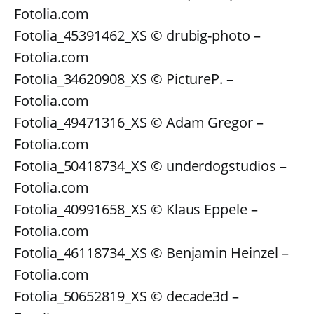
Fotolia.com
Fotolia_45391462_XS © drubig-photo –
Fotolia.com
Fotolia_34620908_XS © PictureP. –
Fotolia.com
Fotolia_49471316_XS © Adam Gregor –
Fotolia.com
Fotolia_50418734_XS © underdogstudios –
Fotolia.com
Fotolia_40991658_XS © Klaus Eppele –
Fotolia.com
Fotolia_46118734_XS © Benjamin Heinzel –
Fotolia.com
Fotolia_50652819_XS © decade3d –