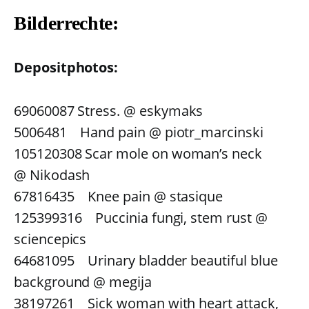
Bilderrechte:
Depositphotos:
69060087 Stress. @ eskymaks
5006481 Hand pain @ piotr_marcinski
105120308 Scar mole on woman’s neck
@ Nikodash
67816435 Knee pain @ stasique
125399316 Puccinia fungi, stem rust @
sciencepics
64681095 Urinary bladder beautiful blue
background @ megija
38197261 Sick woman with heart attack,