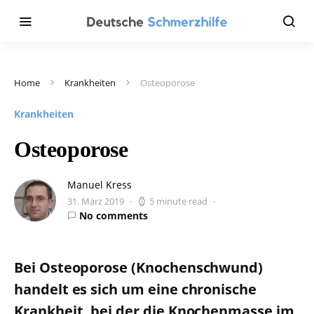
Home
Krankheiten
Osteoporose
Krankheiten
Osteoporose
Manuel Kress
31. März 2019
5 minute read
No comments
Bei Osteoporose (Knochenschwund)
handelt es sich um eine chronische
Krankheit, bei der die Knochenmasse im