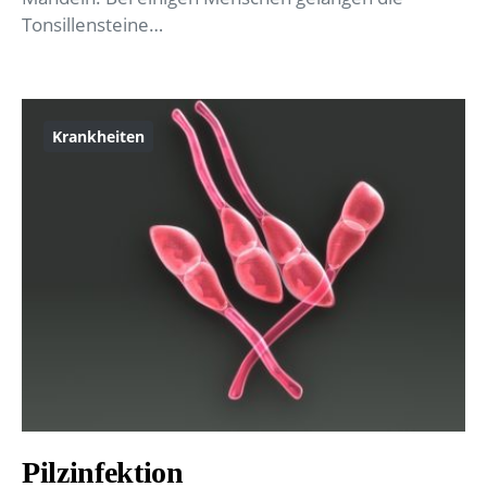
Tonsillensteine…
Krankheiten
Pilzinfektion