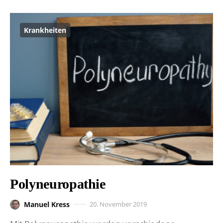
Krankheiten
Polyneuropathie
Manuel Kress
20. November 2019