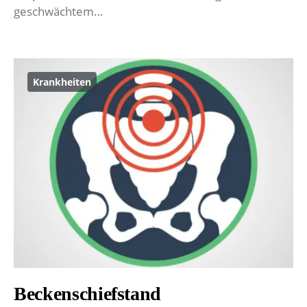
geschwächtem…
Krankheiten
Beckenschiefstand