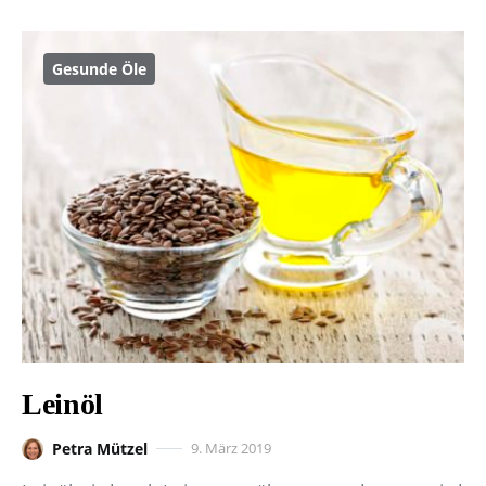
Gesunde Öle
Leinöl
Petra Mützel
9. März 2019