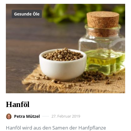
Gesunde Öle
Hanföl
Petra Mützel
27. Februar 2019
Hanföl wird aus den Samen der Hanfpflanze