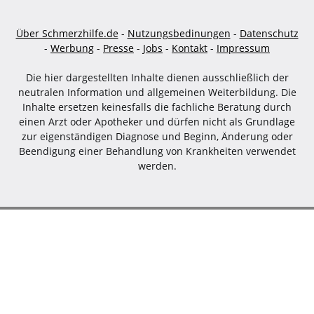
Über Schmerzhilfe.de
-
Nutzungsbedinungen
-
Datenschutz
-
Werbung
-
Presse
-
Jobs
-
Kontakt
-
Impressum
Die hier dargestellten Inhalte dienen ausschließlich der
neutralen Information und allgemeinen Weiterbildung. Die
Inhalte ersetzen keinesfalls die fachliche Beratung durch
einen Arzt oder Apotheker und dürfen nicht als Grundlage
zur eigenständigen Diagnose und Beginn, Änderung oder
Beendigung einer Behandlung von Krankheiten verwendet
werden.