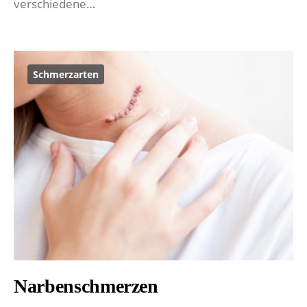
verschiedene…
Schmerzarten
Narbenschmerzen