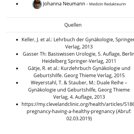
Johanna Neumann
-
Medizin Redakteurin
Quellen
Keller, J. et al.: Lehrbuch der Gynäkologie, Springe
Verlag, 2013
Gasser Th: Basiswissen Urologie, 5. Auflage, Berli
Heidelberg Springer-Verlag, 2011
Gätje, R. et al.: Kurzlehrbuch Gynäkologie und
Geburtshilfe. Georg Thieme Verlag, 2015
Weyerstahl, T. & Stauber, M.: Duale Reihe –
Gynäkologie und Geburtshilfe, Georg Thieme
Verlag, 4. Auflage, 2013
https://my.clevelandclinic.org/health/articles/518
pregnancy-having-a-healthy-pregnancy (Abruf:
02.03.2019)