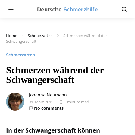
Home
Schmerzarten
Schmerzen während der
Schwangerschaft
Schmerzarten
Schmerzen während der
Schwangerschaft
Johanna Neumann
31. März 2019
3 minute read
No comments
In der Schwangerschaft können