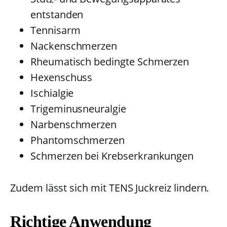
entstanden
Tennisarm
Nackenschmerzen
Rheumatisch bedingte Schmerzen
Hexenschuss
Ischialgie
Trigeminusneuralgie
Narbenschmerzen
Phantomschmerzen
Schmerzen bei Krebserkrankungen
Zudem lässt sich mit TENS Juckreiz lindern.
Richtige Anwendung