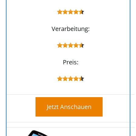
Verarbeitung:
Preis:
Jetzt Anschauen