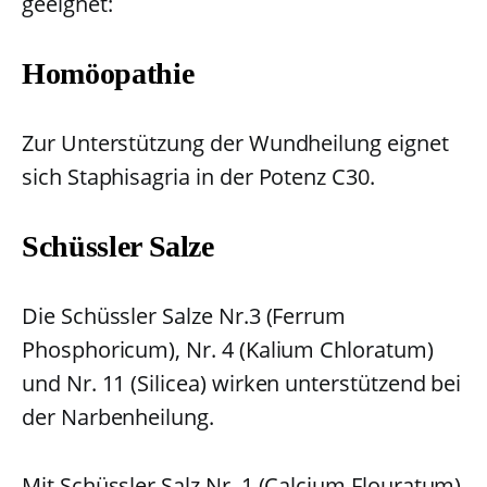
geeignet:
Homöopathie
Zur Unterstützung der Wundheilung eignet
sich Staphisagria in der Potenz C30.
Schüssler Salze
Die Schüssler Salze Nr.3 (Ferrum
Phosphoricum), Nr. 4 (Kalium Chloratum)
und Nr. 11 (Silicea) wirken unterstützend bei
der Narbenheilung.
Mit Schüssler Salz Nr. 1 (Calcium Flouratum)