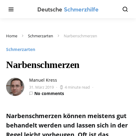
Home
Schmerzarten
Narbenschmerzen
Schmerzarten
Narbenschmerzen
Manuel Kress
31. März 2019
4 minute read
No comments
Narbenschmerzen können meistens gut
behandelt werden und lassen sich in der
Regel leicht vorbeugen. Oft ist das