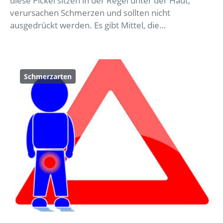
diese Pickel sitzen in der Regel unter der Haut,
verursachen Schmerzen und sollten nicht
ausgedrückt werden. Es gibt Mittel, die…
Schmerzarten