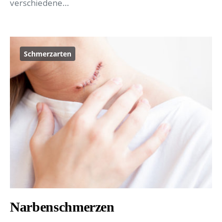
verschiedene…
Schmerzarten
Narbenschmerzen