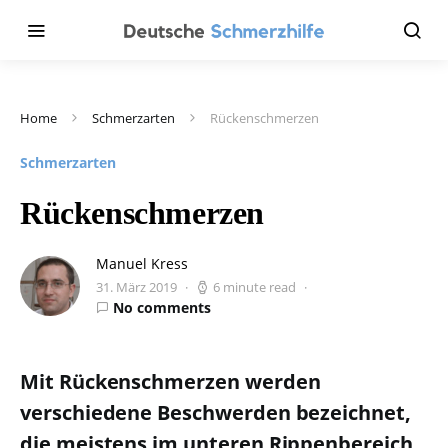
Home
Schmerzarten
Rückenschmerzen
Schmerzarten
Rückenschmerzen
Manuel Kress
31. März 2019
6 minute read
No comments
Mit Rückenschmerzen werden
verschiedene Beschwerden bezeichnet,
die meistens im unteren Rippenbereich