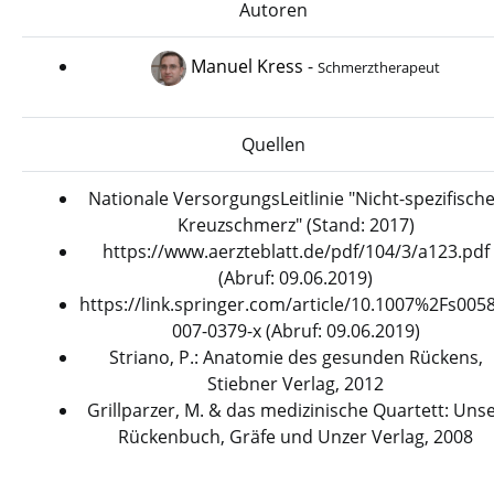
Autoren
Manuel Kress
-
Schmerztherapeut
Quellen
Nationale VersorgungsLeitlinie "Nicht-spezifisch
Kreuzschmerz" (Stand: 2017)
https://www.aerzteblatt.de/pdf/104/3/a123.pdf
(Abruf: 09.06.2019)
https://link.springer.com/article/10.1007%2Fs005
007-0379-x (Abruf: 09.06.2019)
Striano, P.: Anatomie des gesunden Rückens,
Stiebner Verlag, 2012
Grillparzer, M. & das medizinische Quartett: Uns
Rückenbuch, Gräfe und Unzer Verlag, 2008