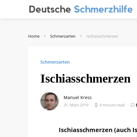
Home
Schmerzarten
Ischiasschmerzen
Schmerzarten
Ischiasschmerzen
Manuel Kress
31. März 2019
4 minute read
Ischiasschmerzen (auch Is