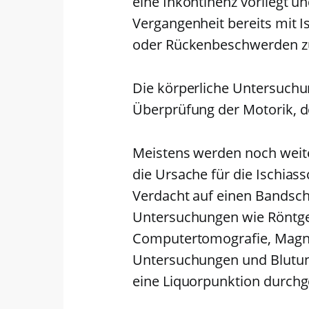
eine Inkontinenz vorliegt un
Vergangenheit bereits mit 
oder Rückenbeschwerden zu
Die körperliche Untersuchu
Überprüfung der Motorik, de
Meistens werden noch weit
die Ursache für die Ischia
Verdacht auf einen Bandsche
Untersuchungen wie Röntge
Computertomografie, Magne
Untersuchungen und Blutun
eine Liquorpunktion durchg