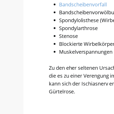
Bandscheibenvorfall
Bandscheibenvorwölb
Spondylolisthese (Wirbe
Spondylarthrose
Stenose
Blockierte Wirbelkörpe
Muskelverspannungen
Zu den eher seltenen Ursac
die es zu einer Verengung 
kann sich der Ischiasnerv e
Gürtelrose.