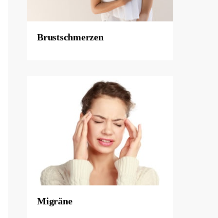
Brustschmerzen
Migräne