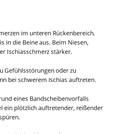
chmerzen im unteren Rückenbereich.
s in die Beine aus. Beim Niesen,
er Ischiasschmerz stärker.
 Gefühlsstörungen oder zu
n bei schwerem Ischias auftreten.
rund eines Bandscheibenvorfalls
l ein plötzlich auftretender, reißender
spüren.