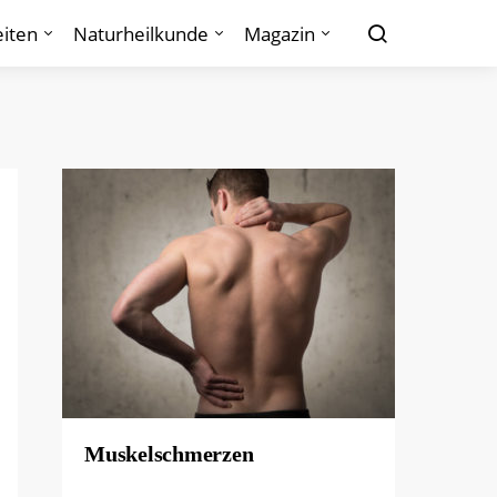
iten
Naturheilkunde
Magazin
Muskelschmerzen