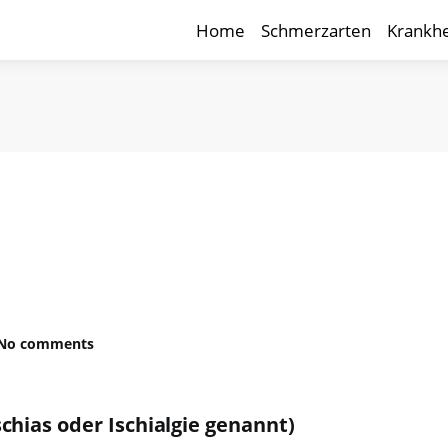
Home
Schmerzarten
Krankhe
No comments
chias oder Ischialgie genannt)