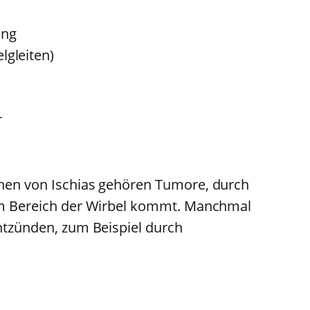
ung
lgleiten)
r
hen von Ischias gehören Tumore, durch
im Bereich der Wirbel kommt. Manchmal
ntzünden, zum Beispiel durch