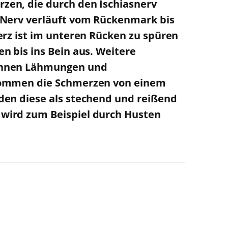
en, die durch den Ischiasnerv
 Nerv verläuft vom Rückenmark bis
erz ist im unteren Rücken zu spüren
n bis ins Bein aus. Weitere
önnen Lähmungen und
Kommen die Schmerzen von einem
den diese als stechend und reißend
wird zum Beispiel durch Husten