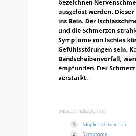
bezeichnen Nervenschmerz
ausgelöst werden. Dieser
ins Bein. Der Ischiasschm
und die Schmerzen strahle
Symptome von Ischias k
Gefühlsstörungen sein. 
Bandscheibenvorfall, wer
empfunden. Der Schmerz 
verstärkt.
INHALTSVERZEICHNIS
Mögliche Ursachen
Symptome