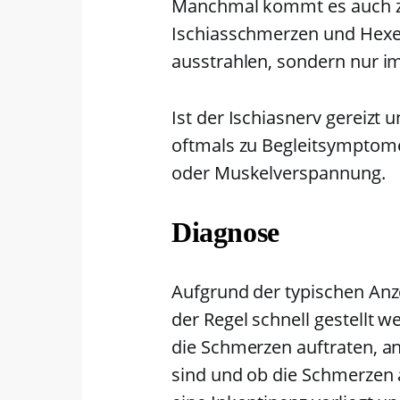
Manchmal kommt es auch zu
Ischiasschmerzen und Hexe
ausstrahlen, sondern nur i
Ist der Ischiasnerv gereiz
oftmals zu Begleitsympto
oder Muskelverspannung.
Diagnose
Aufgrund der typischen Anze
der Regel schnell gestellt 
die Schmerzen auftraten, a
sind und ob die Schmerzen 