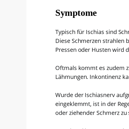
Symptome
Typisch für Ischias sind S
Diese Schmerzen strahlen bi
Pressen oder Husten wird d
Oftmals kommt es zudem zu
Lähmungen. Inkontinenz kan
Wurde der Ischiasnerv aufg
eingeklemmt, ist in der Rege
oder ziehender Schmerz zu 