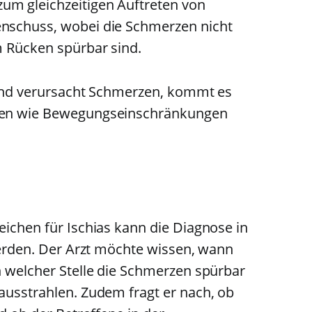
m gleichzeitigen Auftreten von
nschuss, wobei die Schmerzen nicht
m Rücken spürbar sind.
t und verursacht Schmerzen, kommt es
men wie Bewegungseinschränkungen
ichen für Ischias kann die Diagnose in
werden. Der Arzt möchte wissen, wann
n welcher Stelle die Schmerzen spürbar
ausstrahlen. Zudem fragt er nach, ob