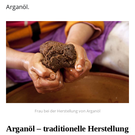
Arganöl.
Frau bei der Herstellung von Arganöl
Arganöl – traditionelle Herstellung