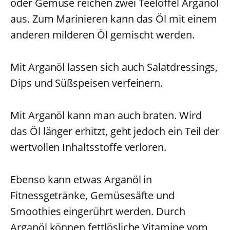
oder Gemüse reichen zwei Teelöffel Arganöl
aus. Zum Marinieren kann das Öl mit einem
anderen milderen Öl gemischt werden.
Mit Arganöl lassen sich auch Salatdressings,
Dips und Süßspeisen verfeinern.
Mit Arganöl kann man auch braten. Wird
das Öl länger erhitzt, geht jedoch ein Teil der
wertvollen Inhaltsstoffe verloren.
Ebenso kann etwas Arganöl in
Fitnessgetränke, Gemüsesäfte und
Smoothies eingerührt werden. Durch
Arganöl können fettlösliche Vitamine vom