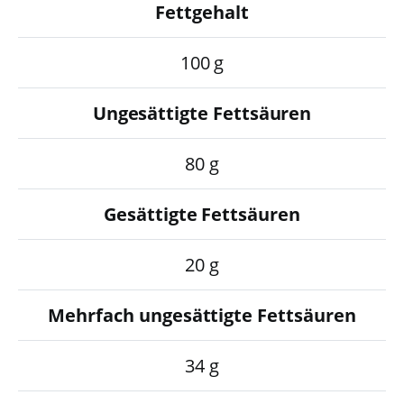
Fettgehalt
100 g
Ungesättigte Fettsäuren
80 g
Gesättigte Fettsäuren
20 g
Mehrfach ungesättigte Fettsäuren
34 g