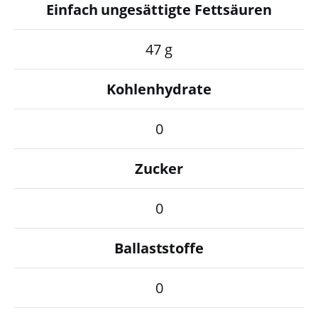
Einfach ungesättigte Fettsäuren
47 g
Kohlenhydrate
0
Zucker
0
Ballaststoffe
0