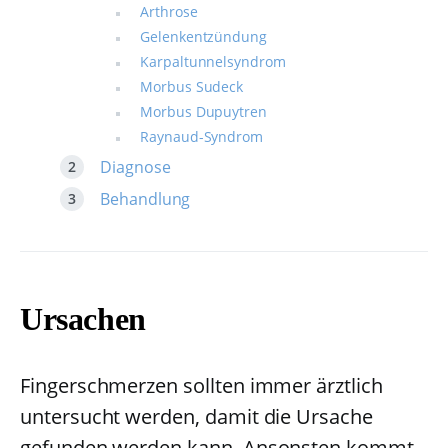
Arthrose
Gelenkentzündung
Karpaltunnelsyndrom
Morbus Sudeck
Morbus Dupuytren
Raynaud-Syndrom
Diagnose
Behandlung
Ursachen
Fingerschmerzen sollten immer ärztlich
untersucht werden, damit die Ursache
gefunden werden kann. Ansonsten kommt