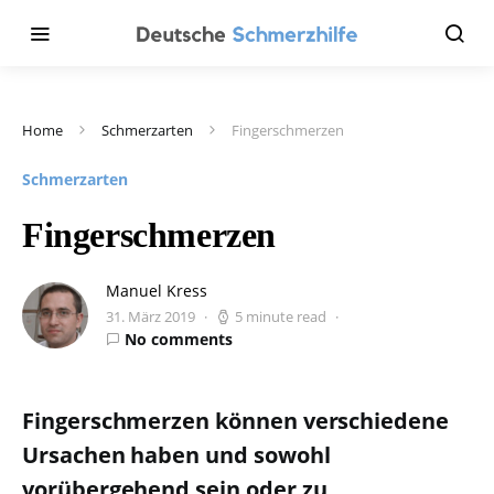
Home
Schmerzarten
Fingerschmerzen
Schmerzarten
Fingerschmerzen
Manuel Kress
31. März 2019
5 minute read
No comments
Fingerschmerzen können verschiedene
Ursachen haben und sowohl
vorübergehend sein oder zu