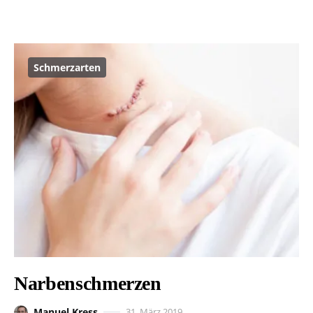
Schmerzarten
Narbenschmerzen
Manuel Kress
31. März 2019