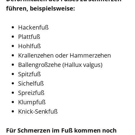
führen, beispielsweise:
Hackenfuß
Plattfuß
Hohlfuß
Krallenzehen oder Hammerzehen
Ballengroßzehe (Hallux valgus)
Spitzfuß
Sichelfuß
Spreizfuß
Klumpfuß
Knick-Senkfuß
Für Schmerzen im Fuß kommen noch