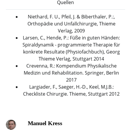
Quellen
Niethard, F. U., Pfeil, J. & Biberthaler, P.:,
Orthopädie und Unfallchirurgie, Thieme
Verlag, 2009
Larsen, C., Hende, P.: Füße in guten Händen:
Spiraldynamik - programmierte Therapie für
konkrete Resultate (Physiofachbuch), Georg
Thieme Verlag, Stuttgart 2014
Crevenna, R.: Kompendium Physikalische
Medizin und Rehabilitation. Springer, Berlin
2017
Largiader, F., Saeger, H.-D., Keel, M.J.B.:
Checkliste Chirurgie. Thieme, Stuttgart 2012
Manuel Kress