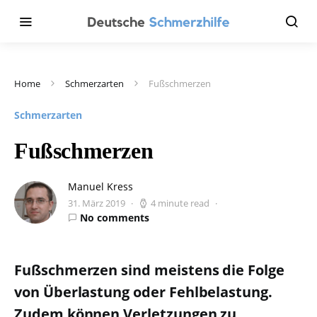
Home
Schmerzarten
Fußschmerzen
Schmerzarten
Fußschmerzen
Manuel Kress
31. März 2019
4 minute read
No comments
Fußschmerzen sind meistens die Folge
von Überlastung oder Fehlbelastung.
Zudem können Verletzungen zu