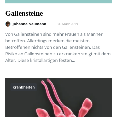
Gallensteine
Johanna Neumann
31. März 2019
Von Gallensteinen sind mehr Frauen als Männer
betroffen. Allerdings merken die meisten
Betroffenen nichts von den Gallensteinen. Das
Risiko an Gallensteinen zu erkranken steigt mit dem
Alter. Diese kristallartigen festen…
Krankheiten