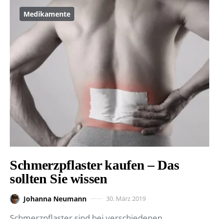
Medikamente
Schmerzpflaster kaufen – Das
sollten Sie wissen
Johanna Neumann
30. März 2019
Schmerzpflaster sind bei verschiedenen