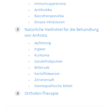
Immunsuppressiva
Antibiotika
Basistherapeutika
Kinase-Inhibitoren
Natürliche Heilmittel für die Behandlung
von Arthritis
Apfelessig
Ingwer
Kurkuma
Sandelholzpulver
Bittersalz
Kartoffelwasser
Zitronensaft
Homöopathische Mittel
Orthokin-Therapie