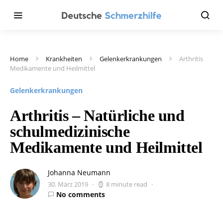
Home
Krankheiten
Gelenkerkrankungen
Arthritis
Medikamente und Heilmittel
Gelenkerkrankungen
Arthritis – Natürliche und
schulmedizinische
Medikamente und Heilmittel
Johanna Neumann
30. März 2019
8 minute read
No comments