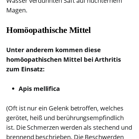
Wasser verdünnten Saft auf nüchternem
Magen.
Homöopathische Mittel
Unter anderem kommen diese
homöopathischen Mittel bei Arthritis
zum Einsatz:
Apis mellifica
(Oft ist nur ein Gelenk betroffen, welches
gerötet, heiß und berührungsempfindlich
ist. Die Schmerzen werden als stechend und
brennend beschrieben. Die Beschwerden