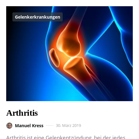
Gelenkerkrankungen
Arthritis
Manuel Kress
30. März 2019
Arthritis ist eine Gelenkentzündung, bei der jedes