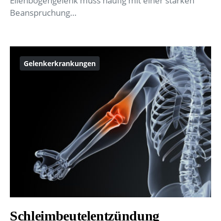
Ellenbogengelenk muss häufig mit einer starken
Beanspruchung…
Gelenkerkrankungen
Schleimbeutelentzündung