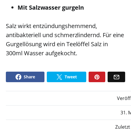
Mit Salzwasser gurgeln
Salz wirkt entzündungshemmend,
antibakteriell und schmerzlindernd. Für eine
Gurgellösung wird ein Teelöffel Salz in
300ml Wasser aufgekocht.
Share
Tweet
Veröff
31. 
Zuletzt