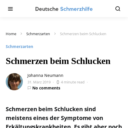
Home
Schmerzarten
Schmerzen beim Schlucken
Schmerzarten
Schmerzen beim Schlucken
Johanna Neumann
31. März 2019
4 minute read
No comments
Schmerzen beim Schlucken sind
meistens eines der Symptome von
Erkältungskrankheiten. Es gibt aber noch