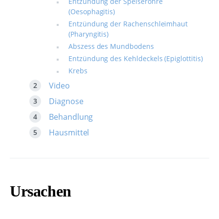
Entzündung der Speiseröhre
(Oesophagitis)
Entzündung der Rachenschleimhaut
(Pharyngitis)
Abszess des Mundbodens
Entzündung des Kehldeckels (Epiglottitis)
Krebs
Video
Diagnose
Behandlung
Hausmittel
Ursachen