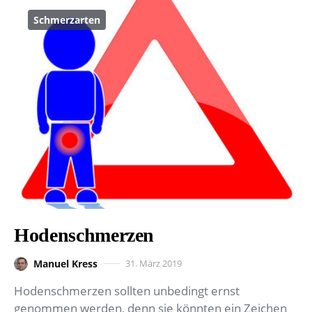
Schmerzarten
Hodenschmerzen
Manuel Kress
31. März 2019
Hodenschmerzen sollten unbedingt ernst
genommen werden, denn sie könnten ein Zeichen