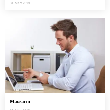
31. März 2019
Mausarm