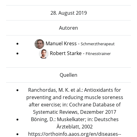
28. August 2019
Autoren
Manuel Kress
-
Schmerztherapeut
Robert Starke
-
Fitnesstrainer
Quellen
Ranchordas, M. K. et al.: Antioxidants for
preventing and reducing muscle soreness
after exercise; in: Cochrane Database of
Systematic Reviews, Dezember 2017
Böning, D.: Muskelkater; in: Deutsches
Ärzteblatt, 2002
https://orthoinfo.aaos.org/en/diseases--