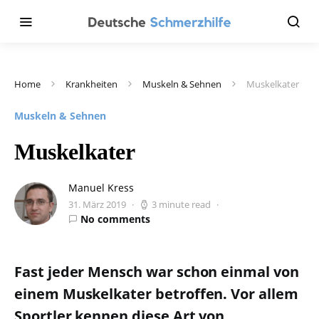
Home
Krankheiten
Muskeln & Sehnen
Muskelkater
Muskeln & Sehnen
Muskelkater
Manuel Kress
31. März 2019
3 minute read
No comments
Fast jeder Mensch war schon einmal von
einem Muskelkater betroffen. Vor allem
Sportler kennen diese Art von