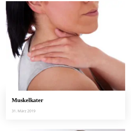
Muskelkater
31. März 2019