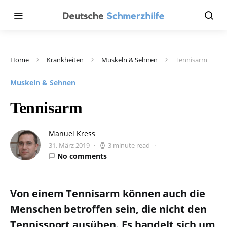
Home
Krankheiten
Muskeln & Sehnen
Tennisarm
Muskeln & Sehnen
Tennisarm
Manuel Kress
31. März 2019
3 minute read
No comments
Von einem Tennisarm können auch die
Menschen betroffen sein, die nicht den
Tennissport ausüben. Es handelt sich um