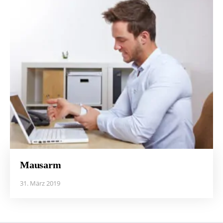
Mausarm
31. März 2019