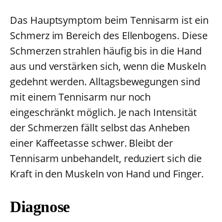
Das Hauptsymptom beim Tennisarm ist ein
Schmerz im Bereich des Ellenbogens. Diese
Schmerzen strahlen häufig bis in die Hand
aus und verstärken sich, wenn die Muskeln
gedehnt werden. Alltagsbewegungen sind
mit einem Tennisarm nur noch
eingeschränkt möglich. Je nach Intensität
der Schmerzen fällt selbst das Anheben
einer Kaffeetasse schwer. Bleibt der
Tennisarm unbehandelt, reduziert sich die
Kraft in den Muskeln von Hand und Finger.
Diagnose