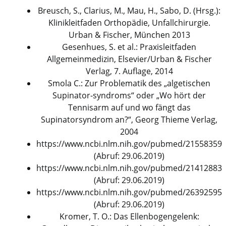
Breusch, S., Clarius, M., Mau, H., Sabo, D. (Hrsg.):
Klinikleitfaden Orthopädie, Unfallchirurgie.
Urban & Fischer, München 2013
Gesenhues, S. et al.: Praxisleitfaden
Allgemeinmedizin, Elsevier/Urban & Fischer
Verlag, 7. Auflage, 2014
Smola C.: Zur Problematik des „algetischen
Supinator-syndroms“ oder „Wo hört der
Tennisarm auf und wo fängt das
Supinatorsyndrom an?“, Georg Thieme Verlag,
2004
https://www.ncbi.nlm.nih.gov/pubmed/21558359
(Abruf: 29.06.2019)
https://www.ncbi.nlm.nih.gov/pubmed/21412883
(Abruf: 29.06.2019)
https://www.ncbi.nlm.nih.gov/pubmed/26392595
(Abruf: 29.06.2019)
Kromer, T. O.: Das Ellenbogengelenk: