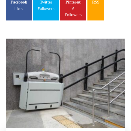
Facebook
Twitter
Pinterest
RSS
Likes
Followers
6
Followers