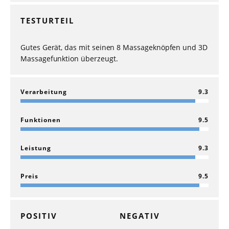
TESTURTEIL
Gutes Gerät, das mit seinen 8 Massageknöpfen und 3D
Massagefunktion überzeugt.
Verarbeitung
9.3
Funktionen
9.5
Leistung
9.3
Preis
9.5
POSITIV
NEGATIV