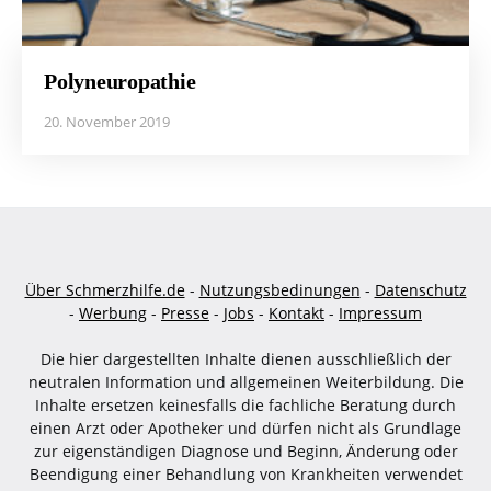
Polyneuropathie
20. November 2019
Über Schmerzhilfe.de
-
Nutzungsbedinungen
-
Datenschutz
-
Werbung
-
Presse
-
Jobs
-
Kontakt
-
Impressum
Die hier dargestellten Inhalte dienen ausschließlich der
neutralen Information und allgemeinen Weiterbildung. Die
Inhalte ersetzen keinesfalls die fachliche Beratung durch
einen Arzt oder Apotheker und dürfen nicht als Grundlage
zur eigenständigen Diagnose und Beginn, Änderung oder
Beendigung einer Behandlung von Krankheiten verwendet