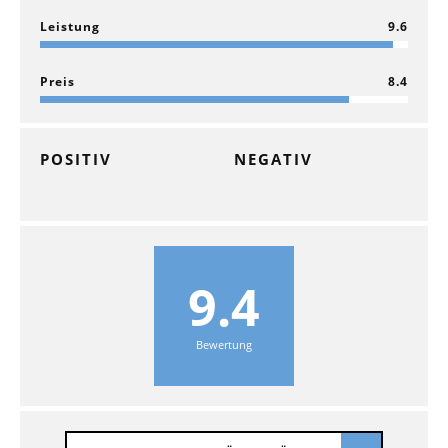
Leistung
9.6
Preis
8.4
POSITIV
NEGATIV
9.4
Bewertung