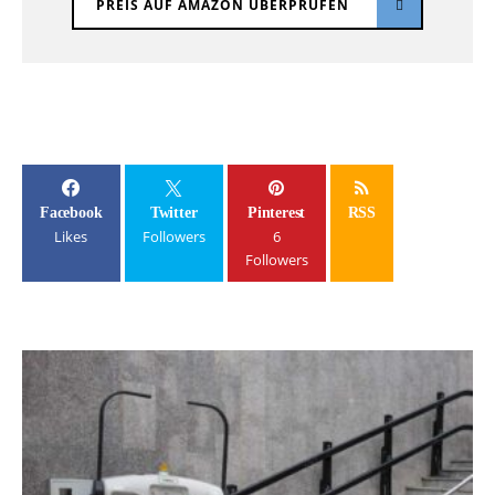
PREIS AUF AMAZON ÜBERPRÜFEN
Facebook
Twitter
Pinterest
RSS
Likes
Followers
6
Followers