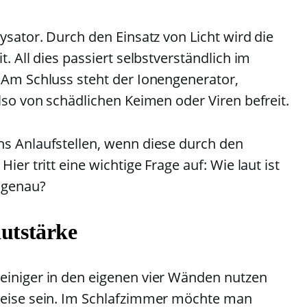
lysator. Durch den Einsatz von Licht wird die
t. All dies passiert selbstverständlich im
. Am Schluss steht der Ionengenerator,
also von schädlichen Keimen oder Viren befreit.
hs Anlaufstellen, wenn diese durch den
ier tritt eine wichtige Frage auf: Wie laut ist
h genau?
autstärke
einiger in den eigenen vier Wänden nutzen
 leise sein. Im Schlafzimmer möchte man