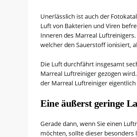
Unerlässlich ist auch der Fotokata
Luft von Bakterien und Viren befrei
Inneren des Marreal Luftreinigers
welcher den Sauerstoff ionisiert, 
Die Luft durchfährt insgesamt sec
Marreal Luftreiniger gezogen wird. H
der Marreal Luftreiniger eigentlic
Eine äußerst geringe L
Gerade dann, wenn Sie einen Luftr
möchten, sollte dieser besonders