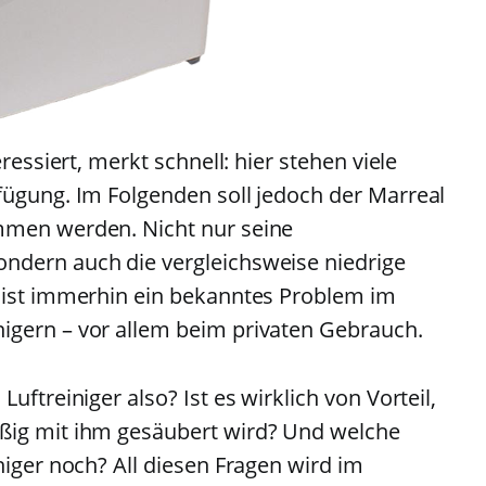
ressiert, merkt schnell: hier stehen viele
fügung. Im Folgenden soll jedoch der Marreal
mmen werden. Nicht nur seine
ndern auch die vergleichsweise niedrige
e ist immerhin ein bekanntes Problem im
igern – vor allem beim privaten Gebrauch.
uftreiniger also? Ist es wirklich von Vorteil,
ßig mit ihm gesäubert wird? Und welche
niger noch? All diesen Fragen wird im