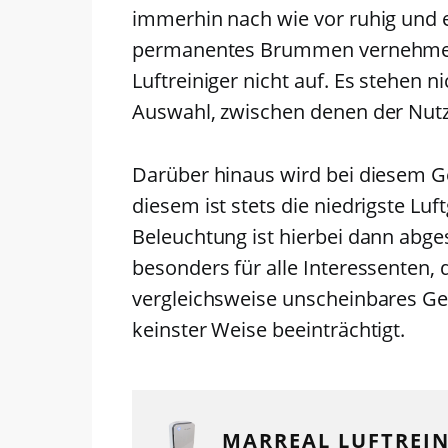
immerhin nach wie vor ruhig und 
permanentes Brummen vernehmen.
Luftreiniger nicht auf. Es stehen n
Auswahl, zwischen denen der Nut
Darüber hinaus wird bei diesem G
diesem ist stets die niedrigste Luf
Beleuchtung ist hierbei dann abges
besonders für alle Interessenten, d
vergleichsweise unscheinbares Ge
keinster Weise beeinträchtigt.
MARREAL LUFTREIN