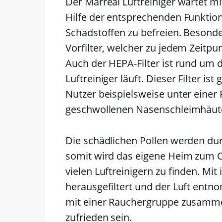
Der Marreal Luftreiniger wartet mi
Hilfe der entsprechenden Funktion
Schadstoffen zu befreien. Besond
Vorfilter, welcher zu jedem Zeitpun
Auch der HEPA-Filter ist rund um 
Luftreiniger läuft. Dieser Filter 
Nutzer beispielsweise unter einer P
geschwollenen Nasenschleimhäut
Die schädlichen Pollen werden durc
somit wird das eigene Heim zum Ort
vielen Luftreinigern zu finden. Mi
herausgefiltert und der Luft entn
mit einer Rauchergruppe zusammen
zufrieden sein.