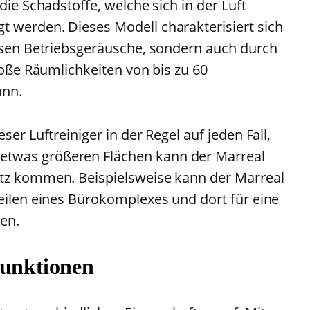
die Schadstoffe, welche sich in der Luft
 werden. Dieses Modell charakterisiert sich
eisen Betriebsgeräusche, sondern auch durch
große Räumlichkeiten von bis zu 60
ann.
ser Luftreiniger in der Regel auf jeden Fall,
twas größeren Flächen kann der Marreal
atz kommen. Beispielsweise kann der Marreal
Teilen eines Bürokomplexes und dort für eine
en.
Funktionen