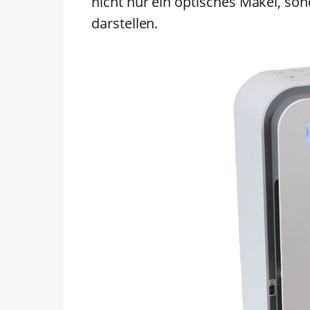
nicht nur ein optisches Makel, so
darstellen.