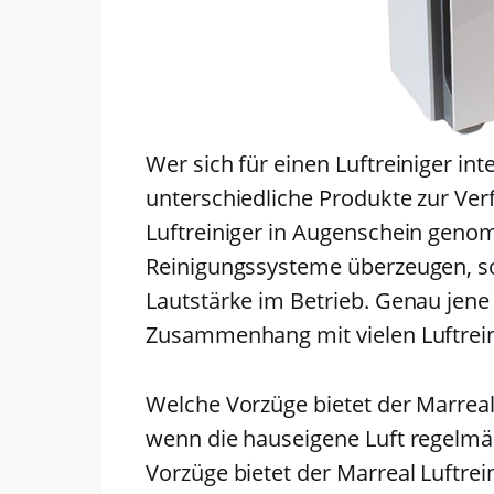
Wer sich für einen Luftreiniger inte
unterschiedliche Produkte zur Ver
Luftreiniger in Augenschein geno
Reinigungssysteme überzeugen, so
Lautstärke im Betrieb. Genau jen
Zusammenhang mit vielen Luftrein
Welche Vorzüge bietet der Marreal L
wenn die hauseigene Luft regelmä
Vorzüge bietet der Marreal Luftrei