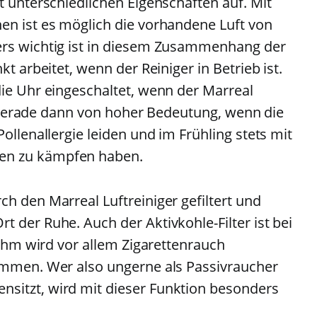
t unterschiedlichen Eigenschaften auf. Mit
en ist es möglich die vorhandene Luft von
ers wichtig ist in diesem Zusammenhang der
kt arbeitet, wenn der Reiniger in Betrieb ist.
die Uhr eingeschaltet, wenn der Marreal
ist gerade dann von hoher Bedeutung, wenn die
ollenallergie leiden und im Frühling stets mit
en zu kämpfen haben.
h den Marreal Luftreiniger gefiltert und
 der Ruhe. Auch der Aktivkohle-Filter ist bei
t ihm wird vor allem Zigarettenrauch
ommen. Wer also ungerne als Passivraucher
sitzt, wird mit dieser Funktion besonders