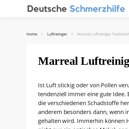
Home
Luftreiniger
Marreal Luftreiniger Testberic
Marreal Luftreinig
Ist Luft stickig oder von Pollen ver
tendenziell immer eine gute Idee. E
die verschiedenen Schadstoffe her
anderem besonders dann, wenn im
gehalten wird. Immerhin können 