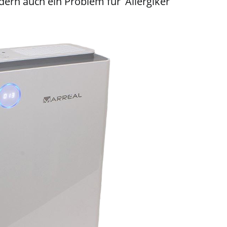
ndern auch ein Problem für Allergiker