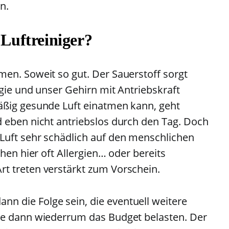
n.
 Luftreiniger?
en. Soweit so gut. Der Sauerstoff sorgt
gie und unser Gehirn mit Antriebskraft
äßig gesunde Luft einatmen kann, geht
 eben nicht antriebslos durch den Tag. Doch
Luft sehr schädlich auf den menschlichen
hen hier oft Allergien… oder bereits
t treten verstärkt zum Vorschein.
 die Folge sein, die eventuell weitere
ie dann wiederrum das Budget belasten. Der