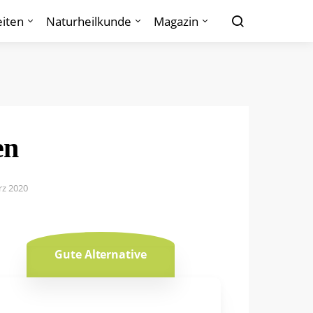
iten
Naturheilkunde
Magazin
en
rz 2020
Gute Alternative