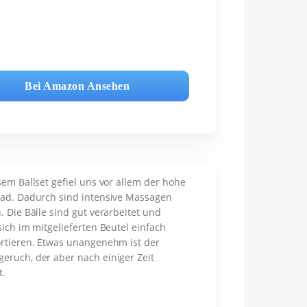
Bei Amazon Ansehen
sem Ballset gefiel uns vor allem der hohe
ad. Dadurch sind intensive Massagen
. Die Bälle sind gut verarbeitet und
sich im mitgelieferten Beutel einfach
rtieren. Etwas unangenehm ist der
ruch, der aber nach einiger Zeit
t.