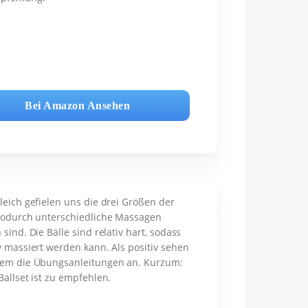
Bei Amazon Ansehen
leich gefielen uns die drei Größen der
wodurch unterschiedliche Massagen
 sind. Die Bälle sind relativ hart, sodass
v massiert werden kann. Als positiv sehen
dem die Übungsanleitungen an. Kurzum:
Ballset ist zu empfehlen.