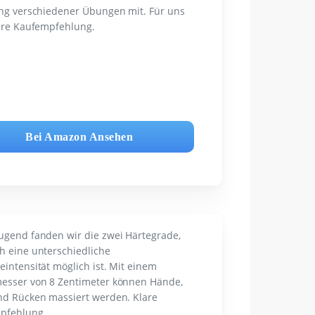
ng verschiedener Übungen mit. Für uns
are Kaufempfehlung.
Bei Amazon Ansehen
gend fanden wir die zwei Härtegrade,
 eine unterschiedliche
intensität möglich ist. Mit einem
esser von 8 Zentimeter können Hände,
d Rücken massiert werden. Klare
pfehlung.