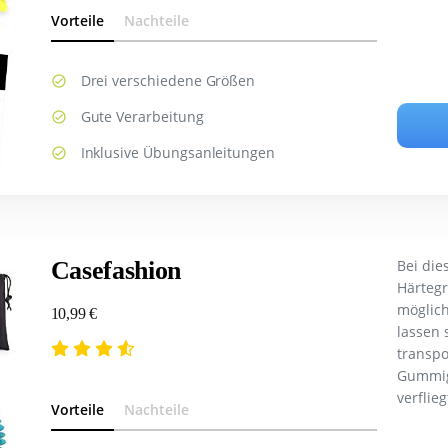
Vorteile
Nachteile
Drei verschiedene Größen
Gute Verarbeitung
Inklusive Übungsanleitungen
Casefashion
Bei die
Härtegr
möglich
10,99 €
lassen 
transpo
Gummige
verflieg
Vorteile
Nachteile