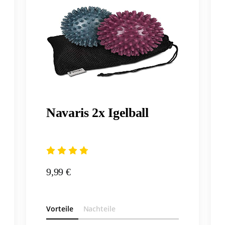
Navaris 2x Igelball
9,99 €
Vorteile
Nachteile