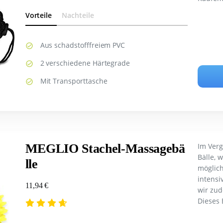
Vorteile
Nachteile
Aus schadstofffreiem PVC
2 verschiedene Härtegrade
Mit Transporttasche
MEGLIO Stachel-Massagebä
Im Verg
Bälle, 
lle
möglich
intensi
11,94 €
wir zu
Dieses 