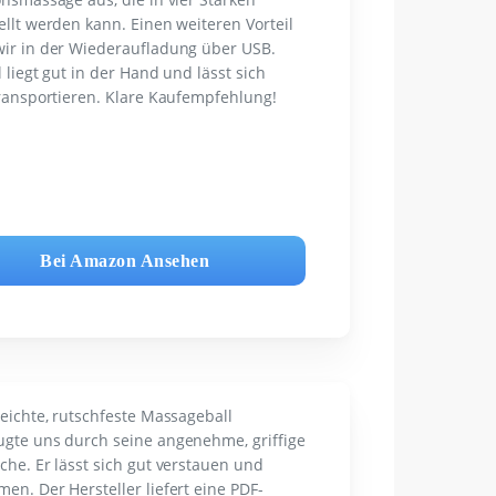
ellt werden kann. Einen weiteren Vorteil
ir in der Wiederaufladung über USB.
l liegt gut in der Hand und lässt sich
transportieren. Klare Kaufempfehlung!
Bei Amazon Ansehen
leichte, rutschfeste Massageball
gte uns durch seine angenehme, griffige
che. Er lässt sich gut verstauen und
en. Der Hersteller liefert eine PDF-