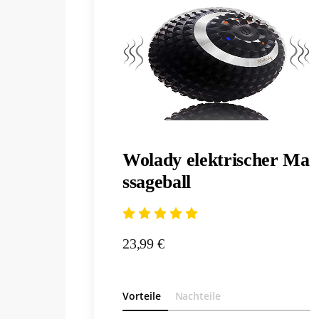
Wolady elektrischer Ma
ssageball
23,99 €
Vorteile
Nachteile