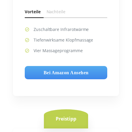
Vorteile
Nachteile
Zuschaltbare Infrarotwärme
Tiefenwirksame Klopfmassage
Vier Massageprogramme
Bei Amazon Ansehen
Preistipp