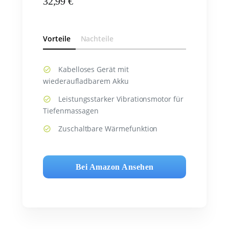
32,99 €
Vorteile
Nachteile
Kabelloses Gerät mit
wiederaufladbarem Akku
Leistungsstarker Vibrationsmotor für
Tiefenmassagen
Zuschaltbare Wärmefunktion
Bei Amazon Ansehen