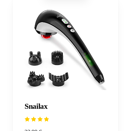
Snailax