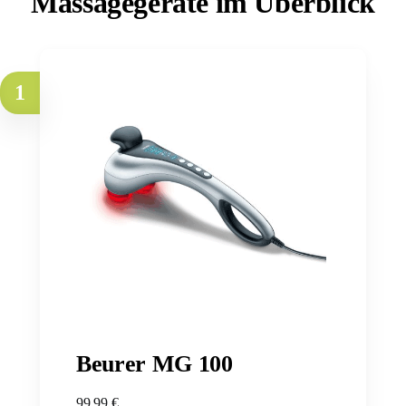
Massagegeräte im Überblick
1
Beurer MG 100
99,99 €