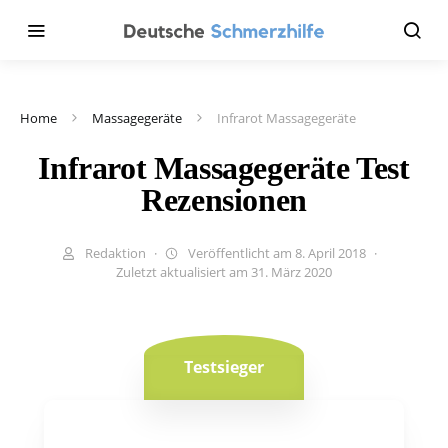
Home
Massagegeräte
Infrarot Massagegeräte
Infrarot Massagegeräte Test
Rezensionen
Redaktion
Veröffentlicht am 8. April 2018
Zuletzt aktualisiert am 31. März 2020
Testsieger