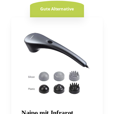
Gute Alternative
Naipo mit Infrarot