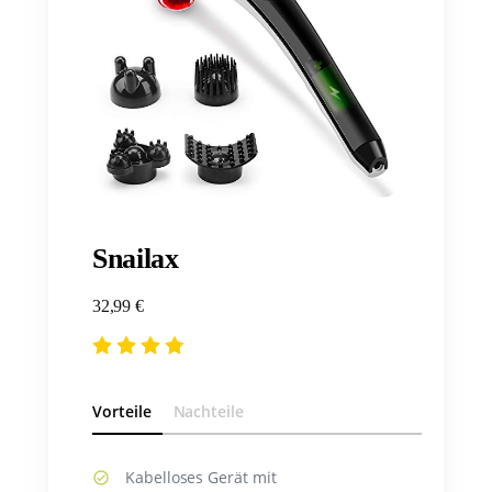
Snailax
32,99 €
Vorteile
Nachteile
Kabelloses Gerät mit