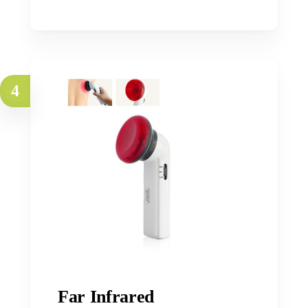
4
Far Infrared