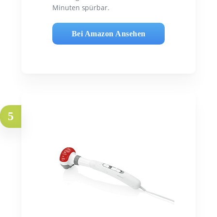
Minuten spürbar.
Bei Amazon Ansehen
5