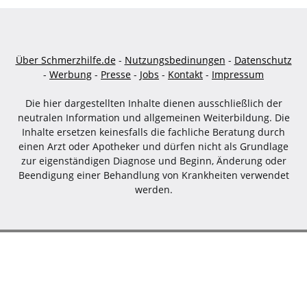
Über Schmerzhilfe.de
-
Nutzungsbedinungen
-
Datenschutz
-
Werbung
-
Presse
-
Jobs
-
Kontakt
-
Impressum
Die hier dargestellten Inhalte dienen ausschließlich der
neutralen Information und allgemeinen Weiterbildung. Die
Inhalte ersetzen keinesfalls die fachliche Beratung durch
einen Arzt oder Apotheker und dürfen nicht als Grundlage
zur eigenständigen Diagnose und Beginn, Änderung oder
Beendigung einer Behandlung von Krankheiten verwendet
werden.