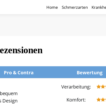
Home
Schmerzarten
Krankhe
Rezensionen
Pro & Contra
Bewertung
Verarbeitung:
 bequem
Komfort:
s Design