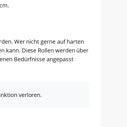
5cm.
erden. Wer nicht gerne auf harten
en kann. Diese Rollen werden über
igenen Bedürfnisse angepasst
unktion verloren.