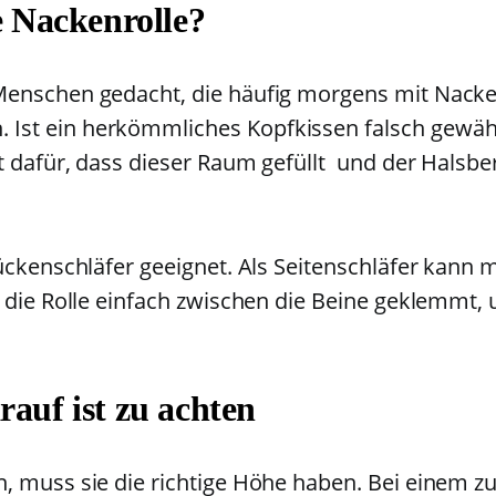
e Nackenrolle?
 Menschen gedacht, die häufig morgens mit Nac
st ein herkömmliches Kopfkissen falsch gewählt,
t dafür, dass dieser Raum gefüllt und der Halsbe
Rückenschläfer geeignet. Als Seitenschläfer kann
rd die Rolle einfach zwischen die Beine geklemm
auf ist zu achten
, muss sie die richtige Höhe haben. Bei einem z