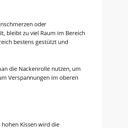
kenschmerzen oder
 bleibt zu viel Raum im Bereich
reich bestens gestützt und
 man die Nackenrolle nutzen, um
t, um Verspannungen im oberen
u hohen Kissen wird die