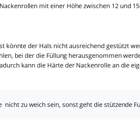
 Nackenrollen mit einer Höhe zwischen 12 und 1
nst könnte der Hals nicht ausreichend gestützt w
wählen, bei der die Füllung herausgenommen werd
dadurch kann die Härte der Nackenrolle an die e
e nicht zu weich sein, sonst geht die stützende F