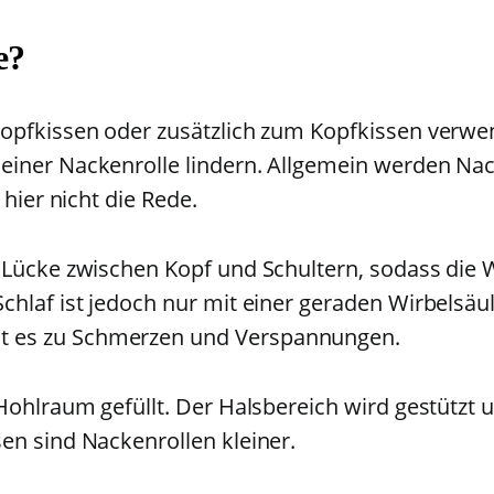
e?
Kopfkissen oder zusätzlich zum Kopfkissen verwe
einer Nackenrolle lindern. Allgemein werden Na
 hier nicht die Rede.
 Lücke zwischen Kopf und Schultern, sodass die W
hlaf ist jedoch nur mit einer geraden Wirbelsäul
 es zu Schmerzen und Verspannungen.
Hohlraum gefüllt. Der Halsbereich wird gestützt u
en sind Nackenrollen kleiner.