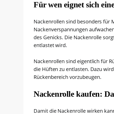
Für wen eignet sich ein
Nackenrollen sind besonders für
Nackenverspannungen aufwachen. I
des Genicks. Die Nackenrolle sorg
entlastet wird.
Nackenrollen sind eigentlich für 
die Hüften zu entlasten. Dazu wi
Rückenbereich vorzubeugen.
Nackenrolle kaufen: Dar
Damit die Nackenrolle wirken kann