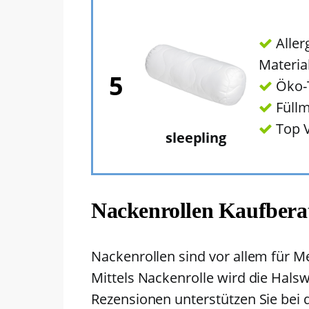
Aller
Materia
5
Öko-T
Füll
Top V
sleepling
Nackenrollen Kaufbera
Nackenrollen sind vor allem für 
Mittels Nackenrolle wird die Hals
Rezensionen unterstützen Sie bei 