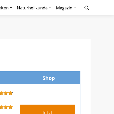
iten
Naturheilkunde
Magazin
Shop
Jetzt